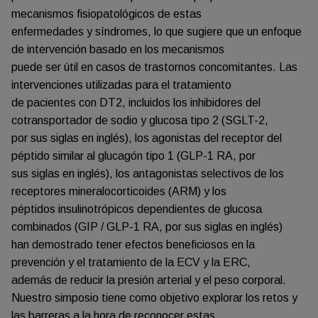
mecanismos fisiopatológicos de estas
enfermedades y síndromes, lo que sugiere que un enfoque
de intervención basado en los mecanismos
puede ser útil en casos de trastornos concomitantes. Las
intervenciones utilizadas para el tratamiento
de pacientes con DT2, incluidos los inhibidores del
cotransportador de sodio y glucosa tipo 2 (SGLT-2,
por sus siglas en inglés), los agonistas del receptor del
péptido similar al glucagón tipo 1 (GLP-1 RA, por
sus siglas en inglés), los antagonistas selectivos de los
receptores mineralocorticoides (ARM) y los
péptidos insulinotrópicos dependientes de glucosa
combinados (GIP / GLP-1 RA, por sus siglas en inglés)
han demostrado tener efectos beneficiosos en la
prevención y el tratamiento de la ECV y la ERC,
además de reducir la presión arterial y el peso corporal.
Nuestro simposio tiene como objetivo explorar los retos y
las barreras a la hora de reconocer estas