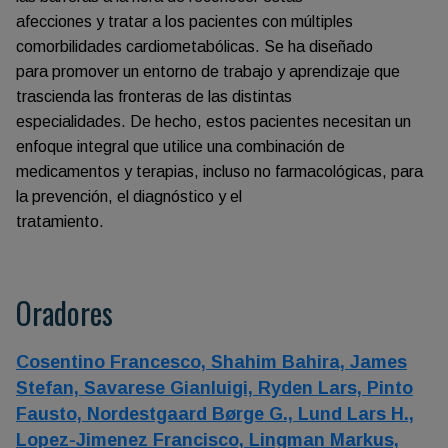
afecciones y tratar a los pacientes con múltiples
comorbilidades cardiometabólicas. Se ha diseñado
para promover un entorno de trabajo y aprendizaje que
trascienda las fronteras de las distintas
especialidades. De hecho, estos pacientes necesitan un
enfoque integral que utilice una combinación de
medicamentos y terapias, incluso no farmacológicas, para
la prevención, el diagnóstico y el
tratamiento.
Oradores
Cosentino Francesco,
Shahim Bahira,
James
Stefan,
Savarese Gianluigi,
Ryden Lars,
Pinto
Fausto,
Nordestgaard Børge G.,
Lund Lars H.,
Lopez-Jimenez Francisco,
Lingman Markus,