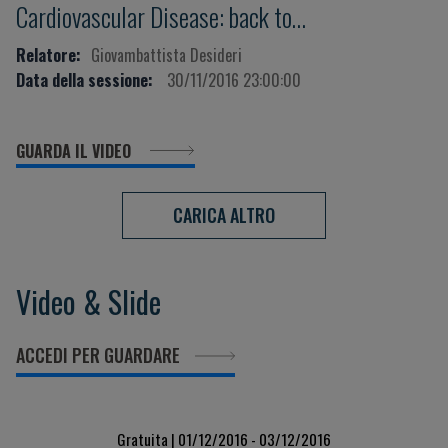
Cardiovascular Disease: back to
pathophysiology
Relatore:
Giovambattista Desideri
Data della sessione:
30/11/2016 23:00:00
GUARDA IL VIDEO
CARICA ALTRO
Video & Slide
ACCEDI PER GUARDARE
Gratuita | 01/12/2016 - 03/12/2016