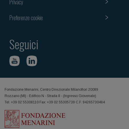
Privacy
Preferenze cookie
Seguici
Fondazione Menarini, Centro Direzionale Milanofiori 20089
Rozzano (MI) - Edificio N - Strada 8 - (Ingresso Giovenale)
Tel. +39 02 55308110 Fax: +39 02 55305739 C.F. 94265730484