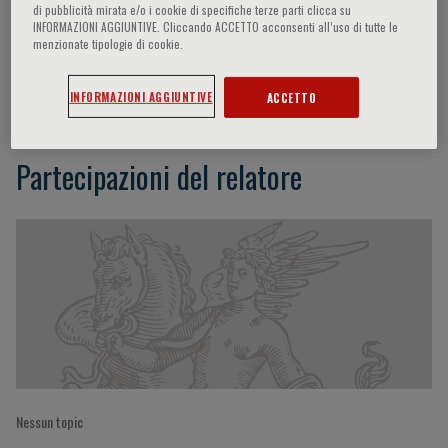
di pubblicità mirata e/o i cookie di specifiche terze parti clicca su
INFORMAZIONI AGGIUNTIVE. Cliccando ACCETTO acconsenti all’uso di tutte le
menzionate tipologie di cookie.
O. Lilach Lerman
INFORMAZIONI AGGIUNTIVE
ACCETTO
Partecipazioni del relatore
Nessun topic