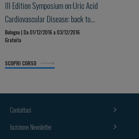
III Edition Symposium on:Uric Acid
Cardiovascular Disease: back to
pathophysiology
Bologna | Da 01/12/2016 a 03/12/2016
Gratuita
SCOPRI CORSO
Contattaci
Iscrizione Newsletter