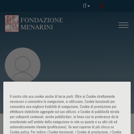
IT
O. Lilach Lerman
Il nostro sito usa cookie anche di terze parti. Oltre ai Cookie strettamente
necessari a consentire la navigazione, si utilizzano, Cookie funzionali per
consentire una migliore fruibilità di navigazione, Cookie di prestazione per
effettuare statistiche aggregate sul suo utilizzo, e Cookie di pubblicità mirata
per sottoporti contenuti, anche pubblicitari, in linea con le preferenze da te
manifestate nell‘ambito della navigazione in rete su questo e su altri siti ed
HOME PAGE
/
CORSI ED EVENTI
/
RELATORE
automaticamente rilevate (profilazione). Se vuoi saperne di più clicca su
Cookie policy. Per inibire i Cookie funzionali, i Cookie di prestazione, i Cookie