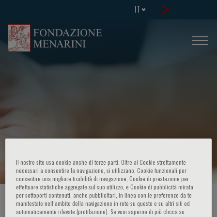
IT
Newsletter
Il nostro sito usa cookie anche di terze parti. Oltre ai Cookie strettamente
necessari a consentire la navigazione, si utilizzano, Cookie funzionali per
consentire una migliore fruibilità di navigazione, Cookie di prestazione per
effettuare statistiche aggregate sul suo utilizzo, e Cookie di pubblicità mirata
per sottoporti contenuti, anche pubblicitari, in linea con le preferenze da te
HOME PAGE
/
CANCELLAZIONE NEWSLETTER
manifestate nell‘ambito della navigazione in rete su questo e su altri siti ed
automaticamente rilevate (profilazione). Se vuoi saperne di più clicca su