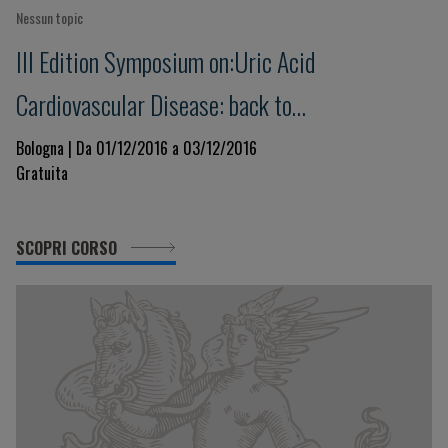
Nessun topic
III Edition Symposium on:Uric Acid
Cardiovascular Disease: back to
pathophysiology
Bologna | Da 01/12/2016 a 03/12/2016
Gratuita
SCOPRI CORSO