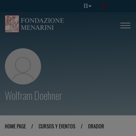
ES
Wolfram Doehner
HOME PAGE
/
CURSOS Y EVENTOS
/
ORADOR