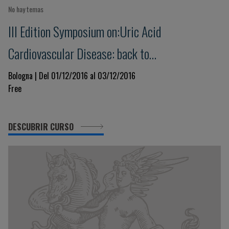
No hay temas
III Edition Symposium on:Uric Acid
Cardiovascular Disease: back to
pathophysiology
Bologna | Del 01/12/2016 al 03/12/2016
Free
DESCUBRIR CURSO