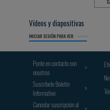
C
Vídeos y diapositivas
INICIAR SESIÓN PARA VER
Ponte en contacto con
Et
nosotros
Ne
Suscribete Boletin
Té
Informativo
Cancelar suscripción al