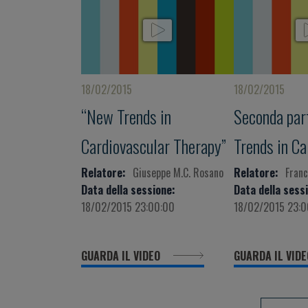
18/02/2015
18/02/2015
“New Trends in
Seconda par
Cardiovascular Therapy”
Trends in Ca
Therapy”
Relatore:
Giuseppe M.C. Rosano
Relatore:
Fran
Data della sessione:
Data della sess
18/02/2015 23:00:00
18/02/2015 23:0
GUARDA IL VIDEO
GUARDA IL VID