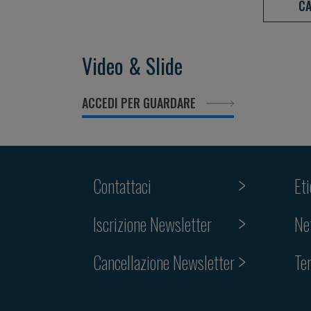
CA
Video & Slide
ACCEDI PER GUARDARE
Contattaci
Et
Iscrizione Newsletter
Ne
Cancellazione Newsletter
Te