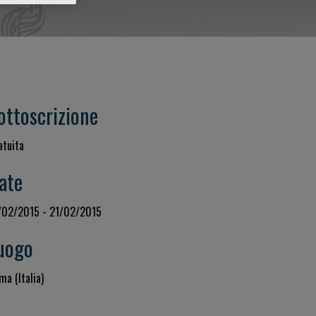
ottoscrizione
atuita
ate
/02/2015 - 21/02/2015
uogo
ma (Italia)