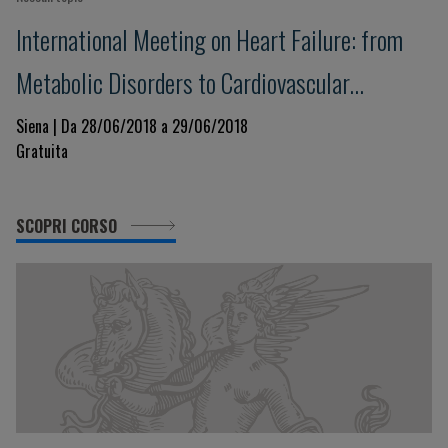
International Meeting on Heart Failure: from
Metabolic Disorders to Cardiovascular
Dysfunction
Siena | Da 28/06/2018 a 29/06/2018
Gratuita
SCOPRI CORSO