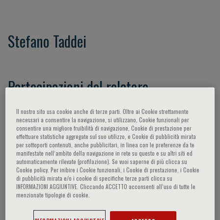
Stefano Taddei
Partecipazioni del relatore
Il nostro sito usa cookie anche di terze parti. Oltre ai Cookie strettamente
necessari a consentire la navigazione, si utilizzano, Cookie funzionali per
consentire una migliore fruibilità di navigazione, Cookie di prestazione per
effettuare statistiche aggregate sul suo utilizzo, e Cookie di pubblicità mirata
per sottoporti contenuti, anche pubblicitari, in linea con le preferenze da te
manifestate nell‘ambito della navigazione in rete su questo e su altri siti ed
automaticamente rilevate (profilazione). Se vuoi saperne di più clicca su
Cookie policy. Per inibire i Cookie funzionali, i Cookie di prestazione, i Cookie
di pubblicità mirata e/o i cookie di specifiche terze parti clicca su
INFORMAZIONI AGGIUNTIVE. Cliccando ACCETTO acconsenti all’uso di tutte le
menzionate tipologie di cookie.
Nessun topic