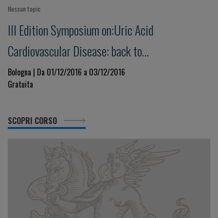
Nessun topic
III Edition Symposium on:Uric Acid
Cardiovascular Disease: back to
pathophysiology
Bologna | Da 01/12/2016 a 03/12/2016
Gratuita
SCOPRI CORSO