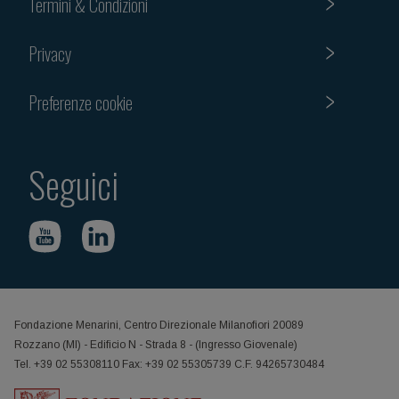
Termini & Condizioni
Privacy
Preferenze cookie
Seguici
Fondazione Menarini, Centro Direzionale Milanofiori 20089
Rozzano (MI) - Edificio N - Strada 8 - (Ingresso Giovenale)
Tel. +39 02 55308110 Fax: +39 02 55305739 C.F. 94265730484