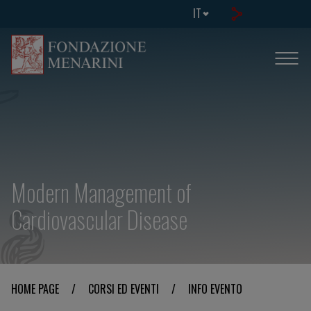
IT
Modern Management of
Cardiovascular Disease
HOME PAGE
/
CORSI ED EVENTI
/
INFO EVENTO