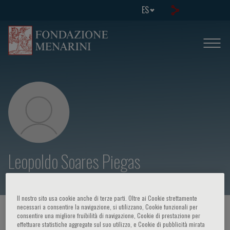
ES
Leopoldo Soares Piegas
Il nostro sito usa cookie anche di terze parti. Oltre ai Cookie strettamente
necessari a consentire la navigazione, si utilizzano, Cookie funzionali per
HOME PAGE
/
CURSOS Y EVENTOS
/
ORADOR
consentire una migliore fruibilità di navigazione, Cookie di prestazione per
effettuare statistiche aggregate sul suo utilizzo, e Cookie di pubblicità mirata