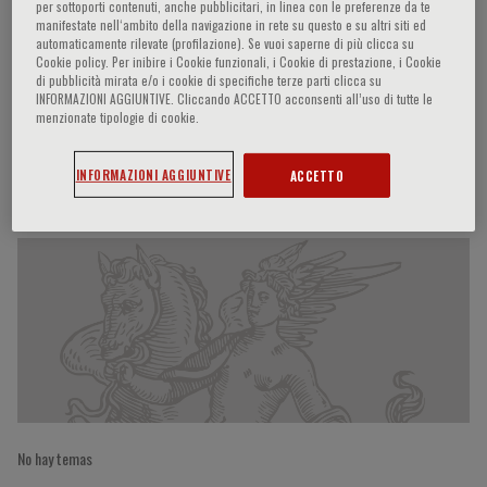
per sottoporti contenuti, anche pubblicitari, in linea con le preferenze da te
manifestate nell‘ambito della navigazione in rete su questo e su altri siti ed
automaticamente rilevate (profilazione). Se vuoi saperne di più clicca su
Cookie policy. Per inibire i Cookie funzionali, i Cookie di prestazione, i Cookie
Leopoldo Soares Piegas
di pubblicità mirata e/o i cookie di specifiche terze parti clicca su
INFORMAZIONI AGGIUNTIVE. Cliccando ACCETTO acconsenti all’uso di tutte le
menzionate tipologie di cookie.
INFORMAZIONI AGGIUNTIVE
ACCETTO
Participaciones del ponente
No hay temas