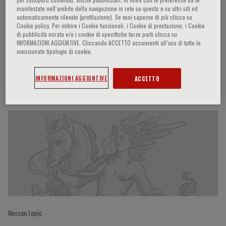
manifestate nell‘ambito della navigazione in rete su questo e su altri siti ed
automaticamente rilevate (profilazione). Se vuoi saperne di più clicca su
Cookie policy. Per inibire i Cookie funzionali, i Cookie di prestazione, i Cookie
di pubblicità mirata e/o i cookie di specifiche terze parti clicca su
José Francisco Kerr Saraiva
INFORMAZIONI AGGIUNTIVE. Cliccando ACCETTO acconsenti all’uso di tutte le
menzionate tipologie di cookie.
INFORMAZIONI AGGIUNTIVE
ACCETTO
Partecipazioni del relatore
Nessun topic