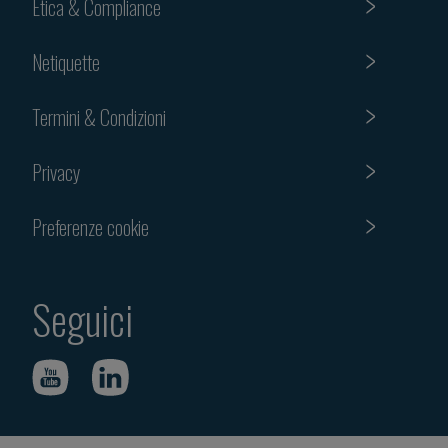
Etica & Compliance
Netiquette
Termini & Condizioni
Privacy
Preferenze cookie
Seguici