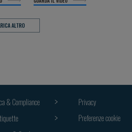
EO
GUARDA IL VIDEO
RICA ALTRO
ica & Compliance
Privacy
Preferenze cookie
tiquette