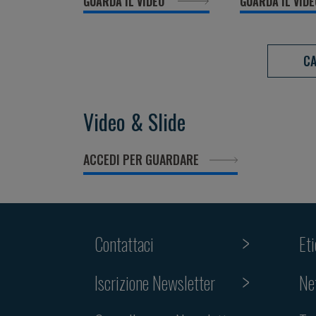
GUARDA IL VIDEO
GUARDA IL VID
CA
Video & Slide
ACCEDI PER GUARDARE
Contattaci
Et
Iscrizione Newsletter
Ne