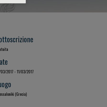
ottoscrizione
atuita
ate
/03/2017 - 11/03/2017
uogo
essaloniki (Grecia)