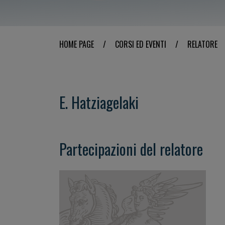
HOME PAGE
/
CORSI ED EVENTI
/
RELATORE
E. Hatziagelaki
Partecipazioni del relatore