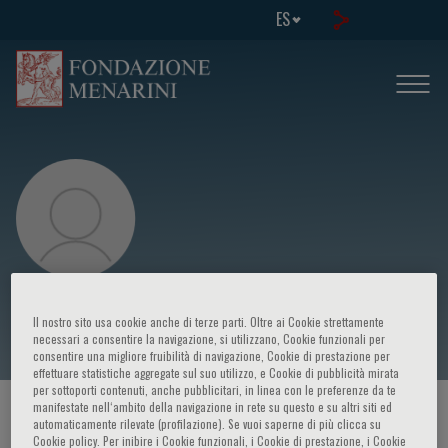
ES
E. Hatziagelaki
Il nostro sito usa cookie anche di terze parti. Oltre ai Cookie strettamente
necessari a consentire la navigazione, si utilizzano, Cookie funzionali per
consentire una migliore fruibilità di navigazione, Cookie di prestazione per
effettuare statistiche aggregate sul suo utilizzo, e Cookie di pubblicità mirata
per sottoporti contenuti, anche pubblicitari, in linea con le preferenze da te
manifestate nell‘ambito della navigazione in rete su questo e su altri siti ed
HOME PAGE
/
CURSOS Y EVENTOS
/
ORADOR
automaticamente rilevate (profilazione). Se vuoi saperne di più clicca su
Cookie policy. Per inibire i Cookie funzionali, i Cookie di prestazione, i Cookie