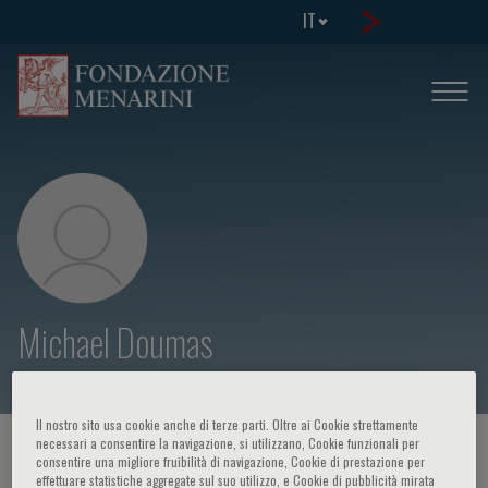
IT
Michael Doumas
Il nostro sito usa cookie anche di terze parti. Oltre ai Cookie strettamente
necessari a consentire la navigazione, si utilizzano, Cookie funzionali per
HOME PAGE
/
CORSI ED EVENTI
/
RELATORE
consentire una migliore fruibilità di navigazione, Cookie di prestazione per
effettuare statistiche aggregate sul suo utilizzo, e Cookie di pubblicità mirata