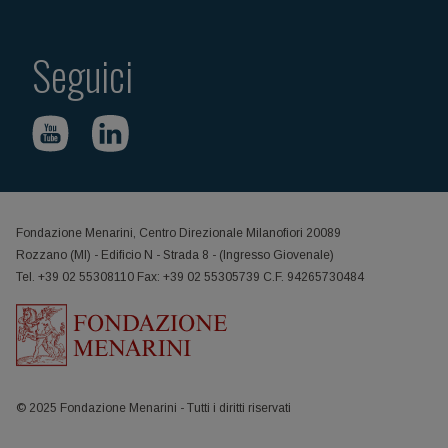
Seguici
Fondazione Menarini, Centro Direzionale Milanofiori 20089
Rozzano (MI) - Edificio N - Strada 8 - (Ingresso Giovenale)
Tel. +39 02 55308110 Fax: +39 02 55305739 C.F. 94265730484
© 2025 Fondazione Menarini - Tutti i diritti riservati