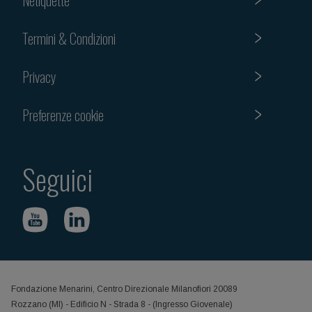
Termini & Condizioni
Privacy
Preferenze cookie
Seguici
Fondazione Menarini, Centro Direzionale Milanofiori 20089
Rozzano (MI) - Edificio N - Strada 8 - (Ingresso Giovenale)