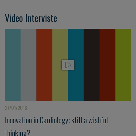
Video Interviste
27/01/2016
Innovation in Cardiology: still a wishful
thinking?