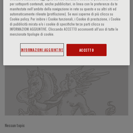
per sottoporti contenuti, anche pubblicitari, in linea con le preferenze da te
manifestate nell‘ambito della navigazione in rete su questo e su altri siti ed
automaticamente rilevate (profilazione). Se vuoi saperne di più clicca su
Cookie policy. Per inibire i Cookie funzionali, i Cookie di prestazione, i Cookie
Paolo Sassone-Corsi
di pubblicità mirata e/o i cookie di specifiche terze parti clicca su
INFORMAZIONI AGGIUNTIVE. Cliccando ACCETTO acconsenti all’uso di tutte le
menzionate tipologie di cookie.
Partecipazioni del relatore
INFORMAZIONI AGGIUNTIVE
ACCETTO
Nessun topic