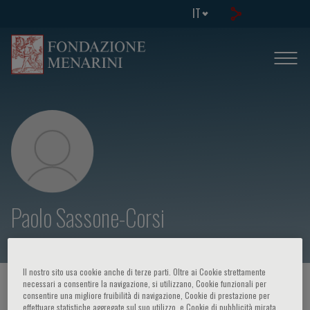
IT
Paolo Sassone-Corsi
Il nostro sito usa cookie anche di terze parti. Oltre ai Cookie strettamente
necessari a consentire la navigazione, si utilizzano, Cookie funzionali per
HOME PAGE
/
CORSI ED EVENTI
/
RELATORE
consentire una migliore fruibilità di navigazione, Cookie di prestazione per
effettuare statistiche aggregate sul suo utilizzo, e Cookie di pubblicità mirata