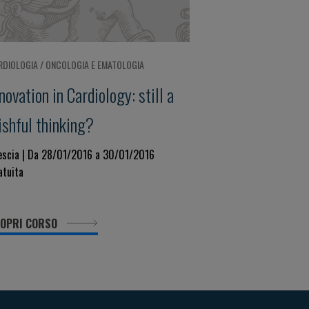
RDIOLOGIA / ONCOLOGIA E EMATOLOGIA
novation in Cardiology: still a
ishful thinking?
escia | Da 28/01/2016 a 30/01/2016
atuita
OPRI CORSO