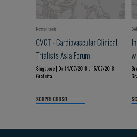
Nessun topic
CA
CVCT - Cardiovascular Clinical
In
Trialists Asia Forum
w
Singapore | Da 14/07/2018 a 15/07/2018
Br
Gratuita
Gr
SCOPRI CORSO
SC