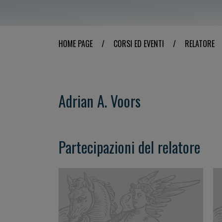
HOME PAGE
/
CORSI ED EVENTI
/
RELATORE
Adrian A. Voors
Partecipazioni del relatore