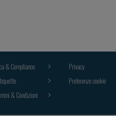
ica & Compliance
Privacy
Preferenze cookie
tiquette
rmini & Condizioni