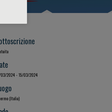
ottoscrizione
atuita
ate
/03/2024 - 15/03/2024
uogo
ermo (Italia)
ede