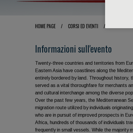
HOME PAGE
/
CORSI ED EVENTI
/
INFO EVENT
Informazioni sull'evento
Twenty-three countries and territories from Eu
Eastern Asia have coastlines along the Medite
entirely bordered by land. Throughout history,
served as a vital thoroughfare for merchants an
and cultural interchange among the diverse popu
Over the past few years, the Mediterranean S
migration route utilized by individuals originati
who are in pursuit of improved prospects in Eu
Africa, hundreds of thousands of individuals tr
frequently in small vessels. While the majority