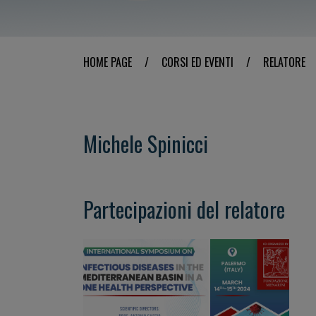
HOME PAGE
/
CORSI ED EVENTI
/
RELATORE
Michele Spinicci
Partecipazioni del relatore