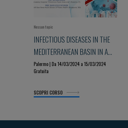
Nessun topic
INFECTIOUS DISEASES IN THE
MEDITERRANEAN BASIN IN A
ONE HEALTH PERSPECTIVE
Palermo | Da 14/03/2024 a 15/03/2024
Gratuita
SCOPRI CORSO