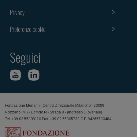
Privacy
Preferenze cookie
Seguici
Fondazione Menarini, Centro Direzionale Milanofiori 20089
Rozzano (MI) - Edificio N - Strada 8 - (Ingresso Giovenale)
Tel. +39 02 55308110 Fax: +39 02 55305739 C.F. 94265730484