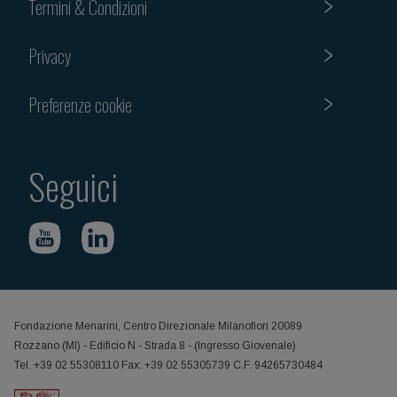
Termini & Condizioni
Privacy
Preferenze cookie
Seguici
Fondazione Menarini, Centro Direzionale Milanofiori 20089
Rozzano (MI) - Edificio N - Strada 8 - (Ingresso Giovenale)
Tel. +39 02 55308110 Fax: +39 02 55305739 C.F. 94265730484