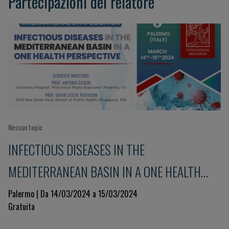
Partecipazioni del relatore
Nessun topic
INFECTIOUS DISEASES IN THE
MEDITERRANEAN BASIN IN A ONE HEALTH
PERSPECTIVE
Palermo | Da 14/03/2024 a 15/03/2024
Gratuita