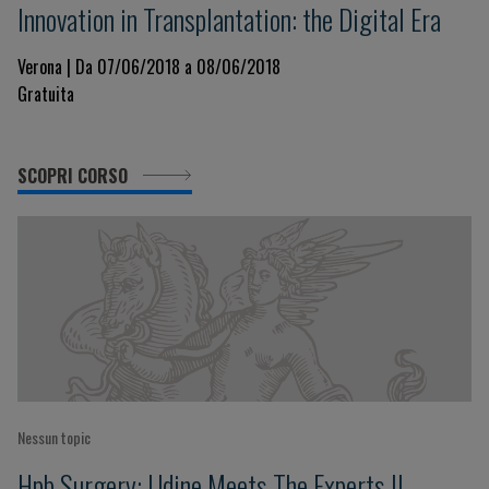
Innovation in Transplantation: the Digital Era
Verona | Da 07/06/2018 a 08/06/2018
Gratuita
SCOPRI CORSO
Nessun topic
Hpb Surgery: Udine Meets The Experts II