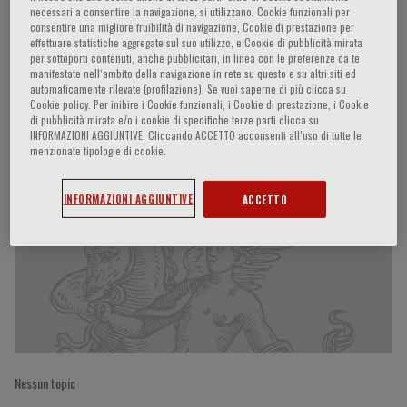
necessari a consentire la navigazione, si utilizzano, Cookie funzionali per
consentire una migliore fruibilità di navigazione, Cookie di prestazione per
effettuare statistiche aggregate sul suo utilizzo, e Cookie di pubblicità mirata
per sottoporti contenuti, anche pubblicitari, in linea con le preferenze da te
Ugo Boggi
manifestate nell‘ambito della navigazione in rete su questo e su altri siti ed
automaticamente rilevate (profilazione). Se vuoi saperne di più clicca su
Cookie policy. Per inibire i Cookie funzionali, i Cookie di prestazione, i Cookie
di pubblicità mirata e/o i cookie di specifiche terze parti clicca su
INFORMAZIONI AGGIUNTIVE. Cliccando ACCETTO acconsenti all’uso di tutte le
Partecipazioni del relatore
menzionate tipologie di cookie.
INFORMAZIONI AGGIUNTIVE
ACCETTO
Nessun topic