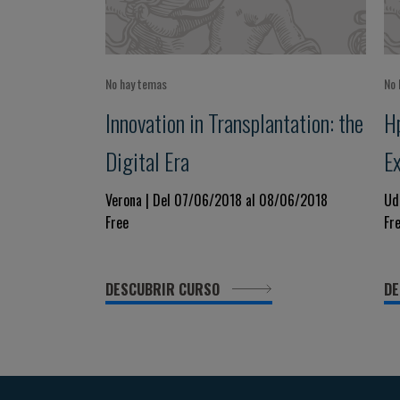
No hay temas
No 
Innovation in Transplantation: the
H
Digital Era
Ex
Verona | Del 07/06/2018 al 08/06/2018
Ud
Free
Fr
DESCUBRIR CURSO
DE