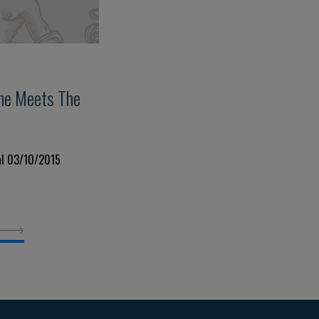
ne Meets The
al 03/10/2015