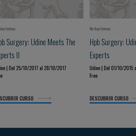
hay temas
No hay temas
pb Surgery: Udine Meets The
Hpb Surgery: Udi
perts II
Experts
ine | Del 25/10/2017 al 28/10/2017
Udine | Del 01/10/2015 
ee
Free
SCUBRIR CURSO
DESCUBRIR CURSO