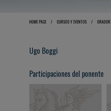
HOME PAGE
/
CURSOS Y EVENTOS
/
ORADOR
Ugo Boggi
Participaciones del ponente