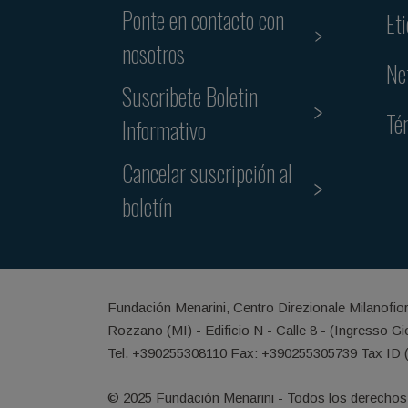
Ponte en contacto con
Et
nosotros
Ne
Suscribete Boletin
Té
Informativo
Cancelar suscripción al
boletín
Fundación Menarini, Centro Direzionale Milanofio
Rozzano (MI) - Edificio N - Calle 8 - (Ingresso G
Tel. +390255308110 Fax: +390255305739 Tax ID 
© 2025 Fundación Menarini - Todos los derechos