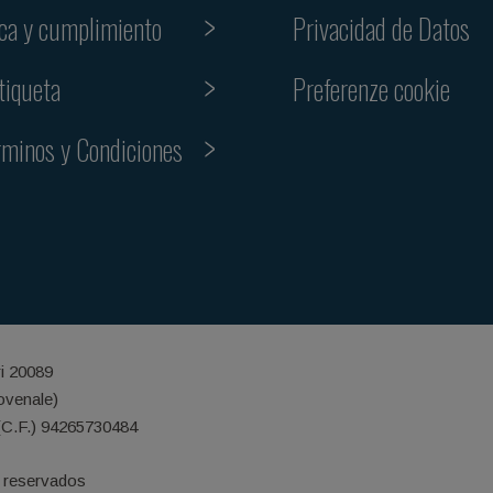
ica y cumplimiento
Privacidad de Datos
Preferenze cookie
tiqueta
rminos y Condiciones
ri 20089
iovenale)
(C.F.) 94265730484
 reservados