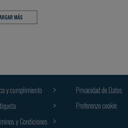
ARGAR MÁS
ica y cumplimiento
Privacidad de Datos
Preferenze cookie
tiqueta
rminos y Condiciones