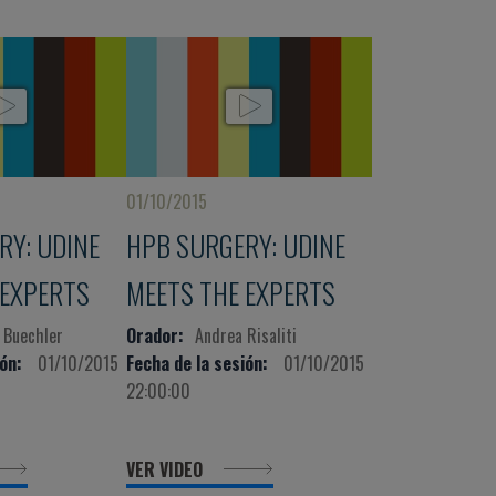
01/10/2015
RY: UDINE
HPB SURGERY: UDINE
 EXPERTS
MEETS THE EXPERTS
 Buechler
Orador:
Andrea Risaliti
ón:
01/10/2015
Fecha de la sesión:
01/10/2015
22:00:00
VER VIDEO