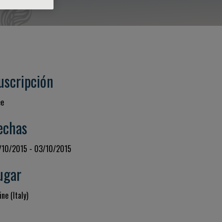
uscripción
ee
echas
/10/2015 - 03/10/2015
ugar
ne (Italy)