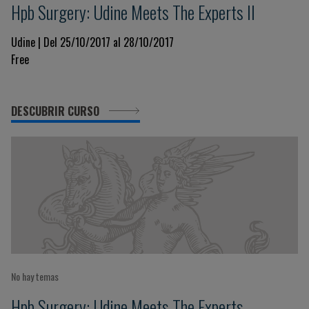
Hpb Surgery: Udine Meets The Experts II
Udine | Del 25/10/2017 al 28/10/2017
Free
DESCUBRIR CURSO
No hay temas
Hpb Surgery: Udine Meets The Experts