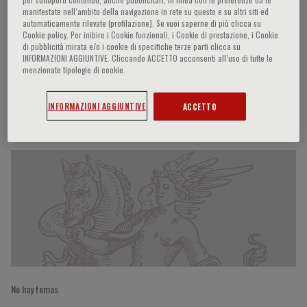
manifestate nell‘ambito della navigazione in rete su questo e su altri siti ed
automaticamente rilevate (profilazione). Se vuoi saperne di più clicca su
Cookie policy. Per inibire i Cookie funzionali, i Cookie di prestazione, i Cookie
di pubblicità mirata e/o i cookie di specifiche terze parti clicca su
Vincenzo Mazzaferro
INFORMAZIONI AGGIUNTIVE. Cliccando ACCETTO acconsenti all’uso di tutte le
menzionate tipologie di cookie.
INFORMAZIONI AGGIUNTIVE
ACCETTO
Participaciones del ponente
No hay temas