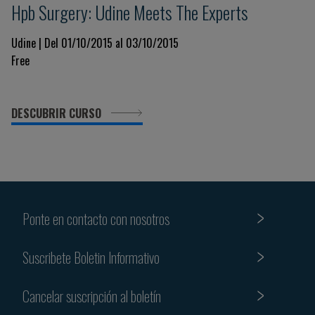
Hpb Surgery: Udine Meets The Experts
Udine | Del 01/10/2015 al 03/10/2015
Free
DESCUBRIR CURSO
Ponte en contacto con nosotros
Suscribete Boletin Informativo
Cancelar suscripción al boletín