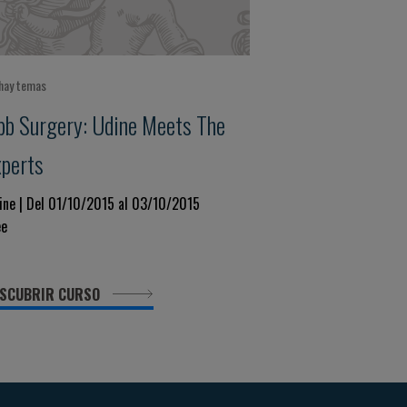
hay temas
pb Surgery: Udine Meets The
xperts
ine | Del 01/10/2015 al 03/10/2015
ee
SCUBRIR CURSO