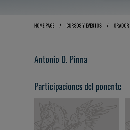
HOME PAGE
/
CURSOS Y EVENTOS
/
ORADOR
Antonio D. Pinna
Participaciones del ponente