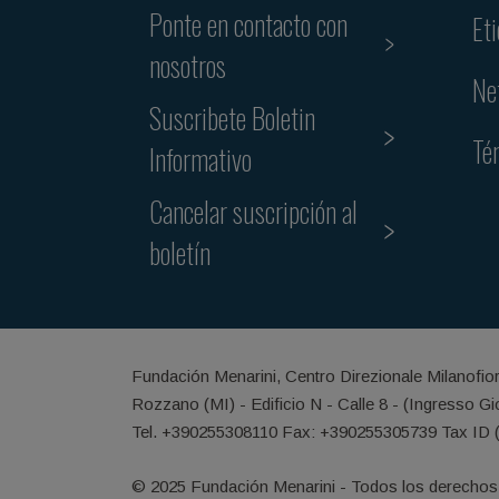
Ponte en contacto con
Et
nosotros
Ne
Suscribete Boletin
Té
Informativo
Cancelar suscripción al
boletín
Fundación Menarini, Centro Direzionale Milanofio
Rozzano (MI) - Edificio N - Calle 8 - (Ingresso G
Tel. +390255308110 Fax: +390255305739 Tax ID 
© 2025 Fundación Menarini - Todos los derechos