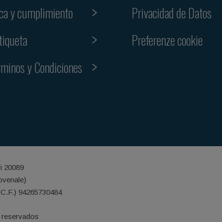
ica y cumplimiento
Privacidad de Datos
Preferenze cookie
tiqueta
rminos y Condiciones
ri 20089
iovenale)
(C.F.) 94265730484
 reservados