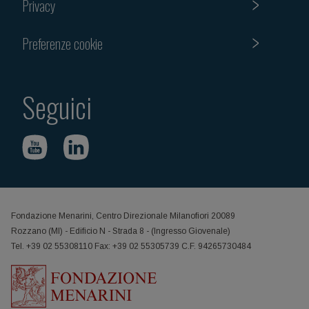
Privacy
Preferenze cookie
Seguici
Fondazione Menarini, Centro Direzionale Milanofiori 20089
Rozzano (MI) - Edificio N - Strada 8 - (Ingresso Giovenale)
Tel. +39 02 55308110 Fax: +39 02 55305739 C.F. 94265730484