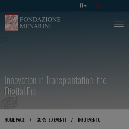
IT
Innovation in Transplantation: the
Digital Era
HOME PAGE
/
CORSI ED EVENTI
/
INFO EVENTO