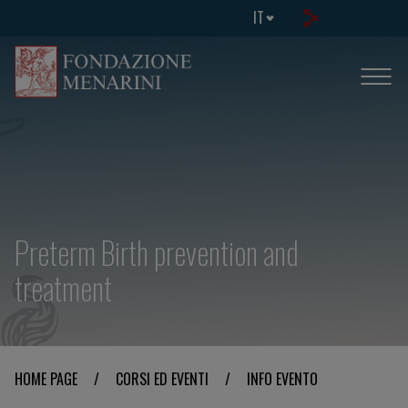
IT
Preterm Birth prevention and
treatment
HOME PAGE
/
CORSI ED EVENTI
/
INFO EVENTO