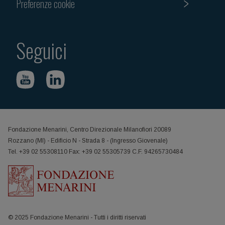
Preferenze cookie
Seguici
Fondazione Menarini, Centro Direzionale Milanofiori 20089
Rozzano (MI) - Edificio N - Strada 8 - (Ingresso Giovenale)
Tel. +39 02 55308110 Fax: +39 02 55305739 C.F. 94265730484
© 2025 Fondazione Menarini - Tutti i diritti riservati