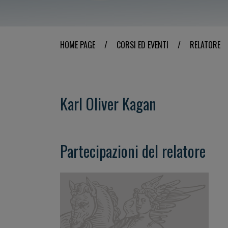
HOME PAGE
/
CORSI ED EVENTI
/
RELATORE
Karl Oliver Kagan
Partecipazioni del relatore