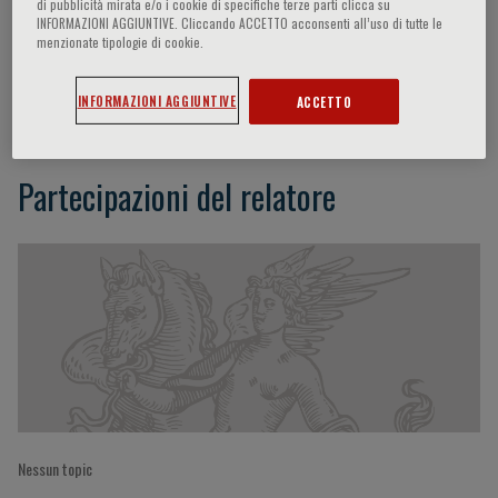
di pubblicità mirata e/o i cookie di specifiche terze parti clicca su
INFORMAZIONI AGGIUNTIVE. Cliccando ACCETTO acconsenti all’uso di tutte le
menzionate tipologie di cookie.
Neil Marlow
INFORMAZIONI AGGIUNTIVE
ACCETTO
Partecipazioni del relatore
Nessun topic