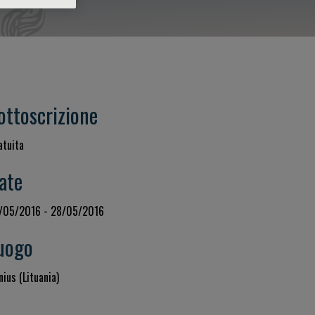
ottoscrizione
atuita
ate
/05/2016 - 28/05/2016
uogo
nius (Lituania)