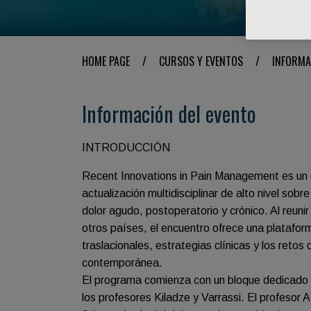
HOME PAGE
/
CURSOS Y EVENTOS
/
INFORMA
Información del evento
INTRODUCCIÓN
Recent Innovations in Pain Management es un c
actualización multidisciplinar de alto nivel sob
dolor agudo, postoperatorio y crónico. Al reu
otros países, el encuentro ofrece una platafo
traslacionales, estrategias clínicas y los retos 
contemporánea.
El programa comienza con un bloque dedicado a
los profesores Kiladze y Varrassi. El profesor 