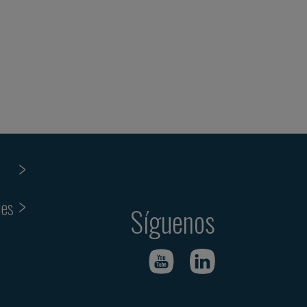
ies
Síguenos