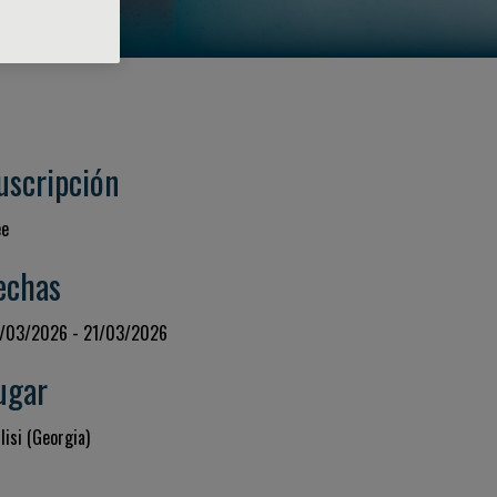
uscripción
ee
echas
/03/2026 - 21/03/2026
ugar
lisi (Georgia)