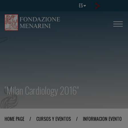
ES
"Milan Cardiology 2016"
HOME PAGE
/
CURSOS Y EVENTOS
/
INFORMACION EVENTO