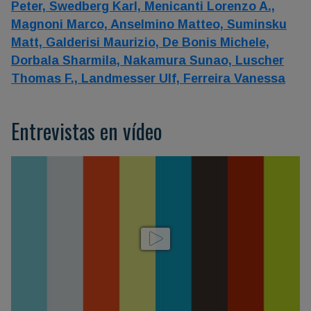
Peter,
Swedberg Karl,
Menicanti Lorenzo A.,
Magnoni Marco,
Anselmino Matteo,
Suminsku
Matt,
Galderisi Maurizio,
De Bonis Michele,
Dorbala Sharmila,
Nakamura Sunao,
Luscher
Thomas F.,
Landmesser Ulf,
Ferreira Vanessa
Entrevistas en vídeo