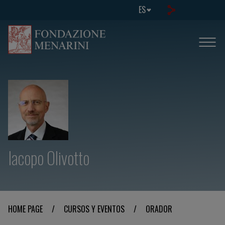
ES
Iacopo Olivotto
HOME PAGE
/
CURSOS Y EVENTOS
/
ORADOR