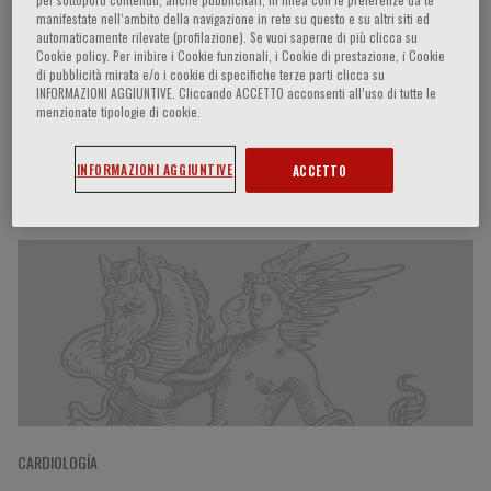
manifestate nell‘ambito della navigazione in rete su questo e su altri siti ed
automaticamente rilevate (profilazione). Se vuoi saperne di più clicca su
Cookie policy. Per inibire i Cookie funzionali, i Cookie di prestazione, i Cookie
di pubblicità mirata e/o i cookie di specifiche terze parti clicca su
Vanessa Ferreira
INFORMAZIONI AGGIUNTIVE. Cliccando ACCETTO acconsenti all’uso di tutte le
menzionate tipologie di cookie.
INFORMAZIONI AGGIUNTIVE
ACCETTO
Participaciones del ponente
CARDIOLOGÍA