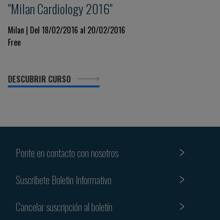
"Milan Cardiology 2016"
Milan | Del 18/02/2016 al 20/02/2016
Free
DESCUBRIR CURSO
Ponte en contacto con nosotros
Suscribete Boletin Informativo
Cancelar suscripción al boletín