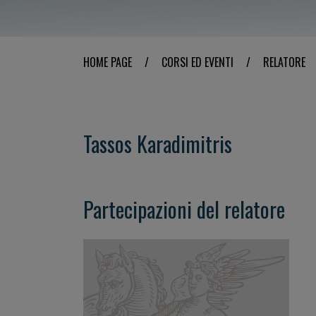
HOME PAGE
/
CORSI ED EVENTI
/
RELATORE
Tassos Karadimitris
Partecipazioni del relatore