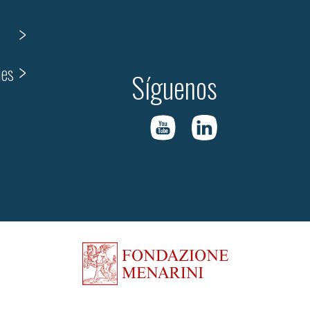
ies
Síguenos