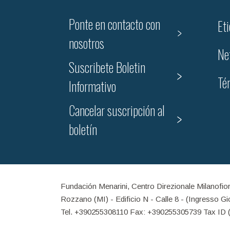
Ponte en contacto con
Et
nosotros
Ne
Suscribete Boletin
Té
Informativo
Cancelar suscripción al
boletín
Fundación Menarini, Centro Direzionale Milanofio
Rozzano (MI) - Edificio N - Calle 8 - (Ingresso G
Tel. +390255308110 Fax: +390255305739 Tax ID 