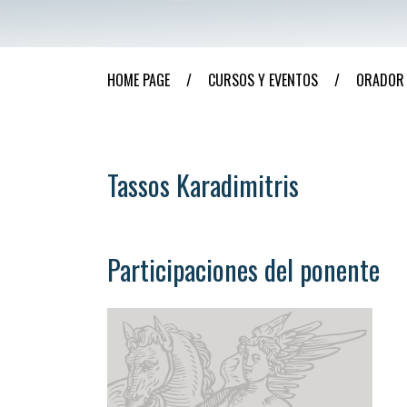
HOME PAGE
/
CURSOS Y EVENTOS
/
ORADOR
Tassos Karadimitris
Participaciones del ponente