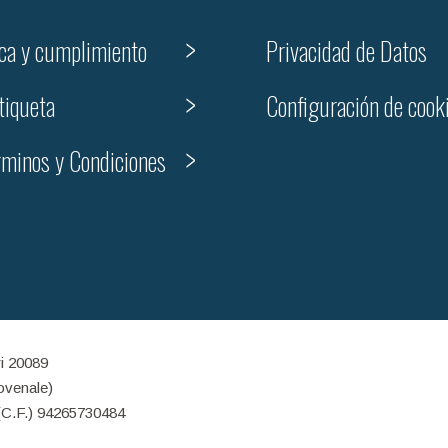
ica y cumplimiento
Privacidad de Datos
tiqueta
Configuración de cook
rminos y Condiciones
ri 20089
iovenale)
(C.F.) 94265730484