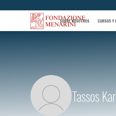
SOBRE NOSOTROS
CURSOS Y 
Tassos Kar