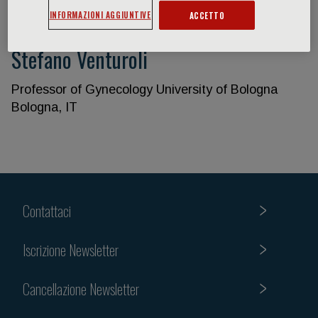
INFORMAZIONI AGGIUNTIVE
ACCETTO
Stefano Venturoli
Professor of Gynecology University of Bologna
Bologna, IT
Contattaci
Iscrizione Newsletter
Cancellazione Newsletter