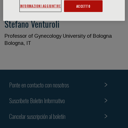
INFORMAZIONI AGGIUNTIVE
ACCETTO
Stefano Venturoli
Professor of Gynecology University of Bologna
Bologna, IT
Ponte en contacto con nosotros
Suscribete Boletin Informativo
Cancelar suscripción al boletín