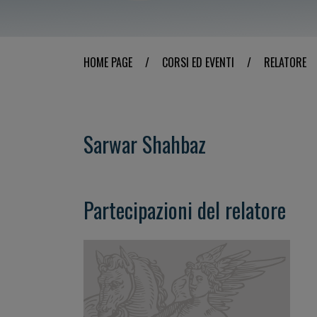
HOME PAGE
/
CORSI ED EVENTI
/
RELATORE
Sarwar Shahbaz
Partecipazioni del relatore