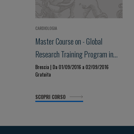
CARDIOLOGIA
Master Course on - Global
Research Training Program in
Drug Development for Heart
Brescia | Da 01/09/2016 a 02/09/2016
Gratuita
Failure
SCOPRI CORSO