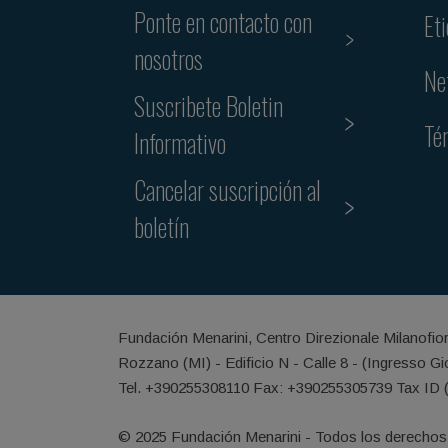
Ponte en contacto con
Et
nosotros
Ne
Suscribete Boletin
Té
Informativo
Cancelar suscripción al
boletín
Fundación Menarini, Centro Direzionale Milanofio
Rozzano (MI) - Edificio N - Calle 8 - (Ingresso G
Tel. +390255308110 Fax: +390255305739 Tax ID 
© 2025 Fundación Menarini - Todos los derechos