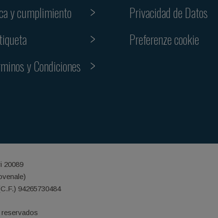
ica y cumplimiento
Privacidad de Datos
Preferenze cookie
tiqueta
rminos y Condiciones
ri 20089
iovenale)
(C.F.) 94265730484
 reservados