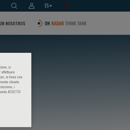
ES
ON NOSOTROS
ione, si
 effettuare
ari, in linea con
amente rilevate
estazione, i
iccando ACCETTO