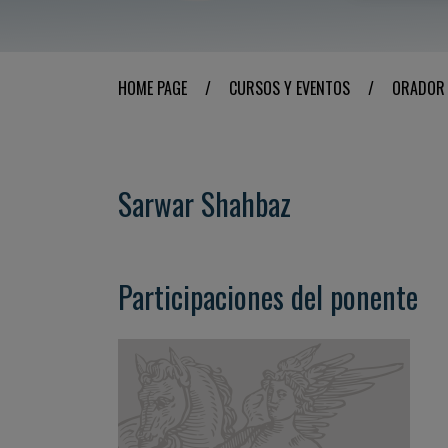
HOME PAGE
/
CURSOS Y EVENTOS
/
ORADOR
Sarwar Shahbaz
Participaciones del ponente