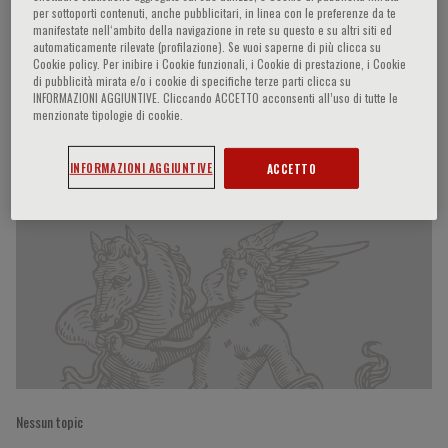
per sottoporti contenuti, anche pubblicitari, in linea con le preferenze da te
manifestate nell‘ambito della navigazione in rete su questo e su altri siti ed
automaticamente rilevate (profilazione). Se vuoi saperne di più clicca su
Cookie policy. Per inibire i Cookie funzionali, i Cookie di prestazione, i Cookie
Peter Metrakos
di pubblicità mirata e/o i cookie di specifiche terze parti clicca su
INFORMAZIONI AGGIUNTIVE. Cliccando ACCETTO acconsenti all’uso di tutte le
menzionate tipologie di cookie.
Partecipazioni del relatore
INFORMAZIONI AGGIUNTIVE
ACCETTO
Nessun topic