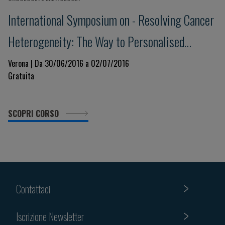
International Symposium on - Resolving Cancer
Heterogeneity: The Way to Personalised
Medicine
Verona | Da 30/06/2016 a 02/07/2016
Gratuita
SCOPRI CORSO
Contattaci
Iscrizione Newsletter