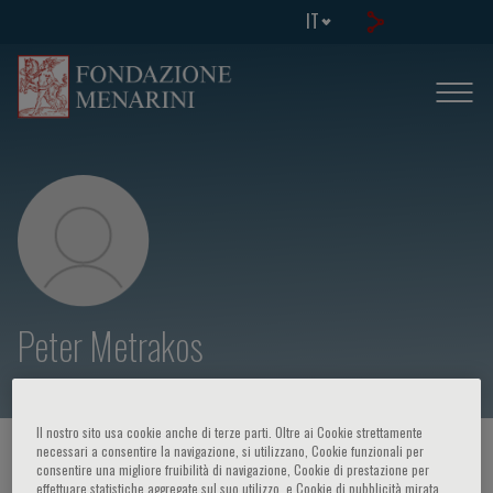
IT
Peter Metrakos
Il nostro sito usa cookie anche di terze parti. Oltre ai Cookie strettamente
necessari a consentire la navigazione, si utilizzano, Cookie funzionali per
HOME PAGE
/
CORSI ED EVENTI
/
RELATORE
consentire una migliore fruibilità di navigazione, Cookie di prestazione per
effettuare statistiche aggregate sul suo utilizzo, e Cookie di pubblicità mirata