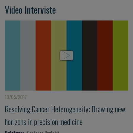
Video Interviste
10/05/2017
Resolving Cancer Heterogeneity: Drawing new
horizons in precision medicine
Relatore:
Costanza Paoletti