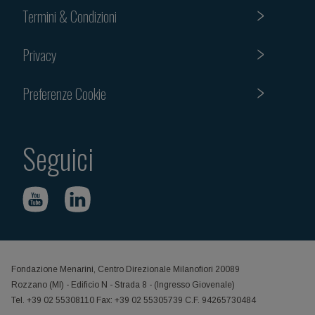
Termini & Condizioni
Privacy
Preferenze Cookie
Seguici
Fondazione Menarini, Centro Direzionale Milanofiori 20089
Rozzano (MI) - Edificio N - Strada 8 - (Ingresso Giovenale)
Tel. +39 02 55308110 Fax: +39 02 55305739 C.F. 94265730484