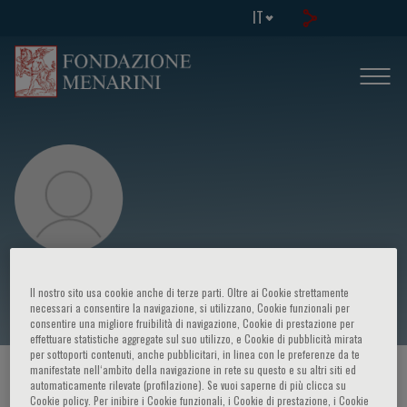
IT
N. Perico
Il nostro sito usa cookie anche di terze parti. Oltre ai Cookie strettamente
necessari a consentire la navigazione, si utilizzano, Cookie funzionali per
consentire una migliore fruibilità di navigazione, Cookie di prestazione per
effettuare statistiche aggregate sul suo utilizzo, e Cookie di pubblicità mirata
per sottoporti contenuti, anche pubblicitari, in linea con le preferenze da te
manifestate nell‘ambito della navigazione in rete su questo e su altri siti ed
HOME PAGE
/
CORSI ED EVENTI
/
RELATORE
automaticamente rilevate (profilazione). Se vuoi saperne di più clicca su
Cookie policy. Per inibire i Cookie funzionali, i Cookie di prestazione, i Cookie