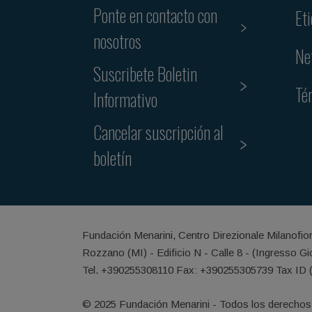
Ponte en contacto con
Et
nosotros
Ne
Suscribete Boletin
Té
Informativo
Cancelar suscripción al
boletín
Fundación Menarini, Centro Direzionale Milanofio
Rozzano (MI) - Edificio N - Calle 8 - (Ingresso G
Tel. +390255308110 Fax: +390255305739 Tax ID 
© 2025 Fundación Menarini - Todos los derechos