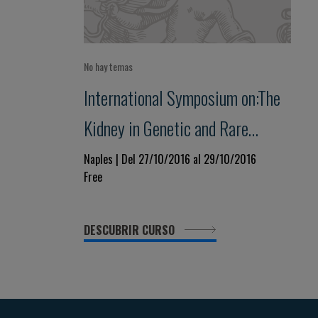
No hay temas
International Symposium on:The
Kidney in Genetic and Rare
Diseases
Naples | Del 27/10/2016 al 29/10/2016
Free
DESCUBRIR CURSO