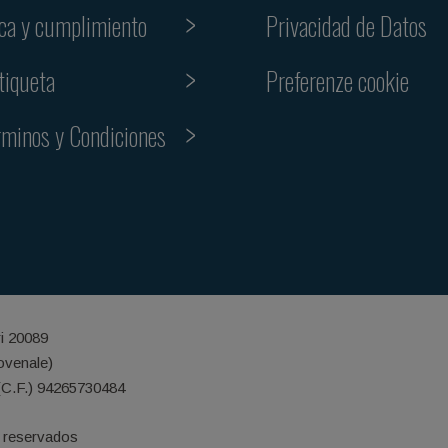
ica y cumplimiento
Privacidad de Datos
Preferenze cookie
tiqueta
rminos y Condiciones
ri 20089
iovenale)
(C.F.) 94265730484
 reservados