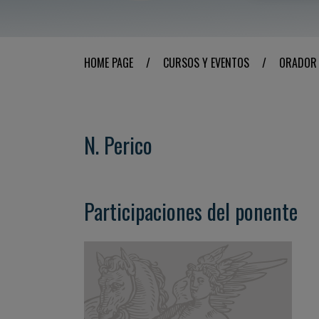
HOME PAGE
/
CURSOS Y EVENTOS
/
ORADOR
N. Perico
Participaciones del ponente